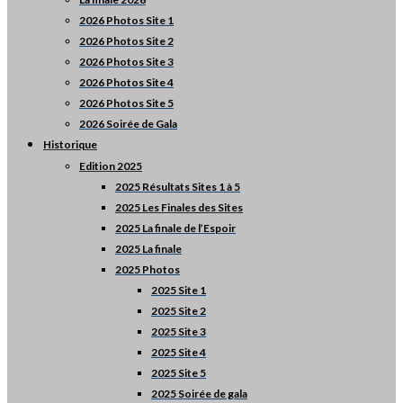
2026 Photos Site 1
2026 Photos Site 2
2026 Photos Site 3
2026 Photos Site 4
2026 Photos Site 5
2026 Soirée de Gala
Historique
Edition 2025
2025 Résultats Sites 1 à 5
2025 Les Finales des Sites
2025 La finale de l’Espoir
2025 La finale
2025 Photos
2025 Site 1
2025 Site 2
2025 Site 3
2025 Site 4
2025 Site 5
2025 Soirée de gala