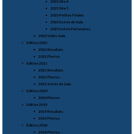
2023 Site 4
2023 Site 5
2023 Petites Finales
2023 Soirée de Gala
2023 Soirée Partenaires
2023 Vidéo Gala
Edition 2022
2022 Résultats
2022 Photos
Edition 2021
2021 Résultats
2021 Photos
2021 Soirée de Gala
Edition 2020
2020 Photos
Edition 2019
2019 Résultats
2019 Photos
Édition 2018
2018 Photos