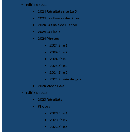
Edition 2024
2024 Résultats site 1 a 5
2024 Les Finales des Sites
2024 La finale de l’Espoir
2024 La Finale
2024 Photos
2024 Site 1
2024 Site 2
2024 Site 3
2024 Site 4
2024 Site 5
2024 Soirée de gala
2024 Vidéo Gala
Edition 2023
2023 Résultats
Photos
2023 Site 1
2023 Site 2
2023 Site 3