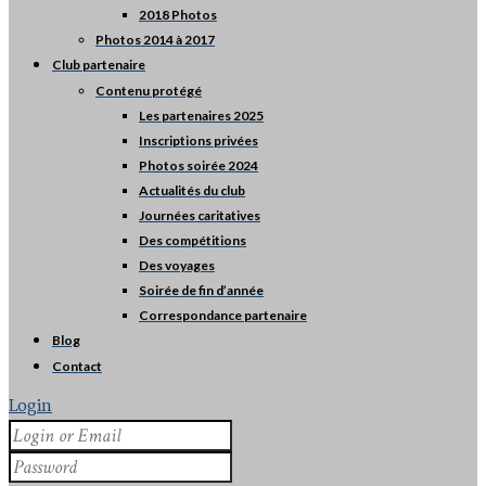
2018 Photos
Photos 2014 à 2017
Club partenaire
Contenu protégé
Les partenaires 2025
Inscriptions privées
Photos soirée 2024
Actualités du club
Journées caritatives
Des compétitions
Des voyages
Soirée de fin d’année
Correspondance partenaire
Blog
Contact
Login