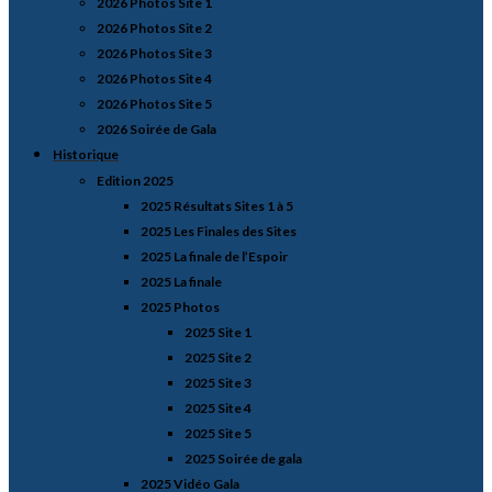
2026 Photos Site 1
2026 Photos Site 2
2026 Photos Site 3
2026 Photos Site 4
2026 Photos Site 5
2026 Soirée de Gala
Historique
Edition 2025
2025 Résultats Sites 1 à 5
2025 Les Finales des Sites
2025 La finale de l’Espoir
2025 La finale
2025 Photos
2025 Site 1
2025 Site 2
2025 Site 3
2025 Site 4
2025 Site 5
2025 Soirée de gala
2025 Vidéo Gala