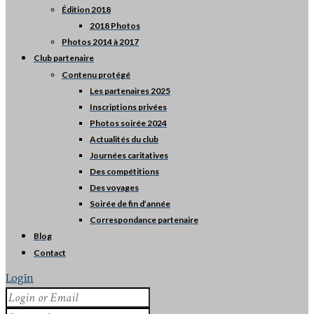
Édition 2018
2018 Photos
Photos 2014 à 2017
Club partenaire
Contenu protégé
Les partenaires 2025
Inscriptions privées
Photos soirée 2024
Actualités du club
Journées caritatives
Des compétitions
Des voyages
Soirée de fin d’année
Correspondance partenaire
Blog
Contact
Login