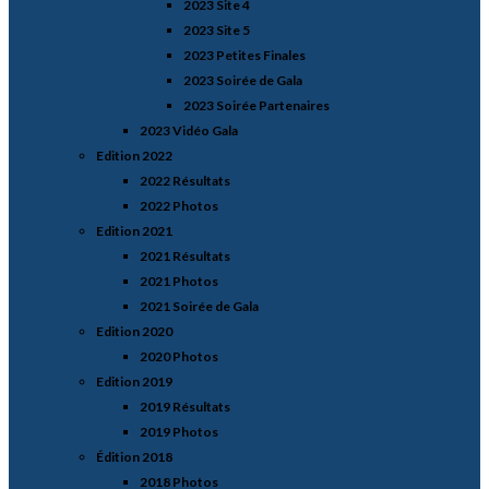
2023 Site 4
2023 Site 5
2023 Petites Finales
2023 Soirée de Gala
2023 Soirée Partenaires
2023 Vidéo Gala
Edition 2022
2022 Résultats
2022 Photos
Edition 2021
2021 Résultats
2021 Photos
2021 Soirée de Gala
Edition 2020
2020 Photos
Edition 2019
2019 Résultats
2019 Photos
Édition 2018
2018 Photos