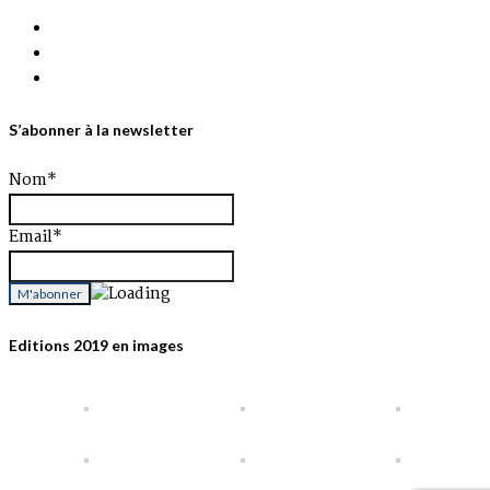
Information Golf de Pals
G.A 2026 Quelques places disponibles
A.G du 20 Décembre 2025
S’abonner à la newsletter
Nom*
Email*
Editions 2019 en images