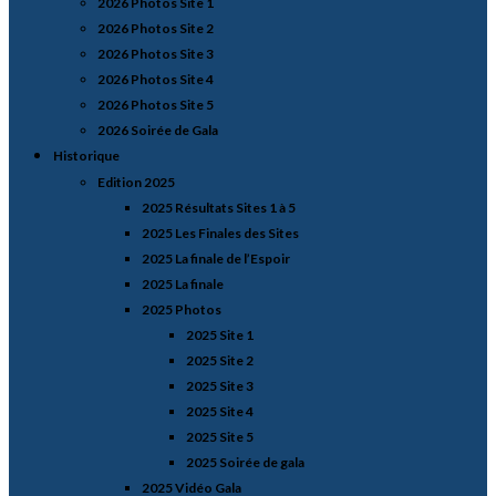
2026 Photos Site 1
2026 Photos Site 2
2026 Photos Site 3
2026 Photos Site 4
2026 Photos Site 5
2026 Soirée de Gala
Historique
Edition 2025
2025 Résultats Sites 1 à 5
2025 Les Finales des Sites
2025 La finale de l’Espoir
2025 La finale
2025 Photos
2025 Site 1
2025 Site 2
2025 Site 3
2025 Site 4
2025 Site 5
2025 Soirée de gala
2025 Vidéo Gala