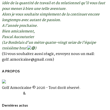
idée de la quantité de travail et du relationnel qu’il vous faut
pour mener à bien une telle aventure.
Alors je vous souhaite simplement de la continuer encore
longtemps avec autant de passion.
A l’année prochaine.
Bien amicalement,
Pascal Aucouturier
(Le Bordelais d’un mètre quatre-vingt seize de l’équipe
troisième brut
)
(Si vous souhaitez aussi réagir, envoyez nous un mail:
golf.armoricaine@gmail.com)
A PROPOS
Golf Armoricaine © 2026 - Tout droit réservé.
Plan du site
&
Mentions Légales
Dernières actus