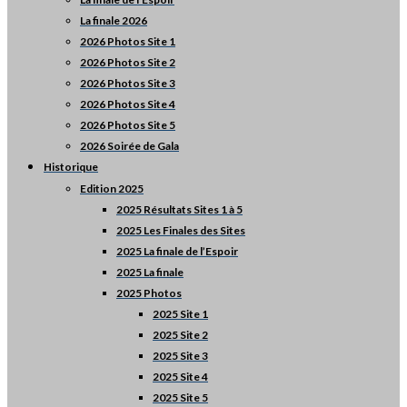
La finale 2026
2026 Photos Site 1
2026 Photos Site 2
2026 Photos Site 3
2026 Photos Site 4
2026 Photos Site 5
2026 Soirée de Gala
Historique
Edition 2025
2025 Résultats Sites 1 à 5
2025 Les Finales des Sites
2025 La finale de l’Espoir
2025 La finale
2025 Photos
2025 Site 1
2025 Site 2
2025 Site 3
2025 Site 4
2025 Site 5