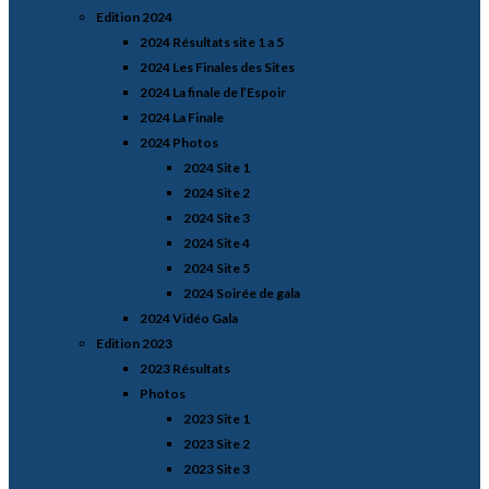
Edition 2024
2024 Résultats site 1 a 5
2024 Les Finales des Sites
2024 La finale de l’Espoir
2024 La Finale
2024 Photos
2024 Site 1
2024 Site 2
2024 Site 3
2024 Site 4
2024 Site 5
2024 Soirée de gala
2024 Vidéo Gala
Edition 2023
2023 Résultats
Photos
2023 Site 1
2023 Site 2
2023 Site 3