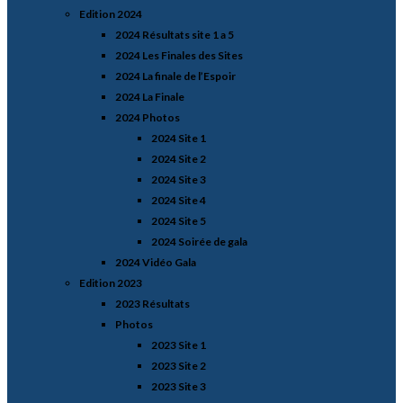
Edition 2024
2024 Résultats site 1 a 5
2024 Les Finales des Sites
2024 La finale de l’Espoir
2024 La Finale
2024 Photos
2024 Site 1
2024 Site 2
2024 Site 3
2024 Site 4
2024 Site 5
2024 Soirée de gala
2024 Vidéo Gala
Edition 2023
2023 Résultats
Photos
2023 Site 1
2023 Site 2
2023 Site 3