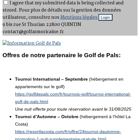
I agree that my submitted data is being collected and
stored. Pour plus de détails sur la gestion des données
utilisateur, consultez nos
Mentions légales
9 bis rue St Thurian
22800 QUINTIN
contact@golfarmoricaine.fr
Offres de notre partenaire le Golf de Pals:
Tournoi International – Septembre
(hébergement en
appartements sur le golf)
https://golfdepals.com/fr/tournois-golf/tournoi-international-
golf-de-pals.html
Une nuit offerte pour toute réservation avant le 31/08/2025
Tournoi d’Automne – Octobre
(hébergement à l’hôtel La
Costa)
https://resortlacosta.com/fr/offre/24tournoi-dautomne-
promotion-1-nuit-supplementaire-gratuite.html