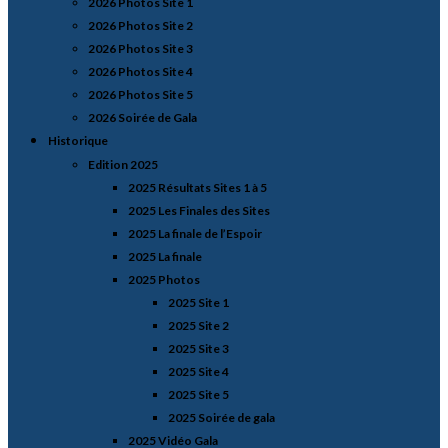
2026 Photos Site 1
2026 Photos Site 2
2026 Photos Site 3
2026 Photos Site 4
2026 Photos Site 5
2026 Soirée de Gala
Historique
Edition 2025
2025 Résultats Sites 1 à 5
2025 Les Finales des Sites
2025 La finale de l’Espoir
2025 La finale
2025 Photos
2025 Site 1
2025 Site 2
2025 Site 3
2025 Site 4
2025 Site 5
2025 Soirée de gala
2025 Vidéo Gala