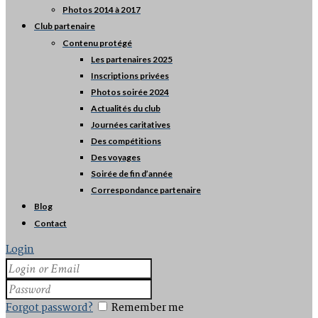
Photos 2014 à 2017
Club partenaire
Contenu protégé
Les partenaires 2025
Inscriptions privées
Photos soirée 2024
Actualités du club
Journées caritatives
Des compétitions
Des voyages
Soirée de fin d’année
Correspondance partenaire
Blog
Contact
Login
Forgot password?
Remember me