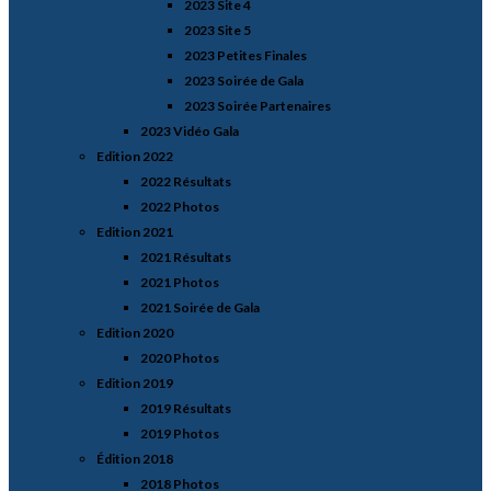
2023 Site 4
2023 Site 5
2023 Petites Finales
2023 Soirée de Gala
2023 Soirée Partenaires
2023 Vidéo Gala
Edition 2022
2022 Résultats
2022 Photos
Edition 2021
2021 Résultats
2021 Photos
2021 Soirée de Gala
Edition 2020
2020 Photos
Edition 2019
2019 Résultats
2019 Photos
Édition 2018
2018 Photos